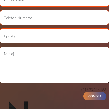
Ip: 216.73.216.163