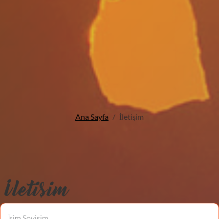
Ana Sayfa
İletişim
İletişim