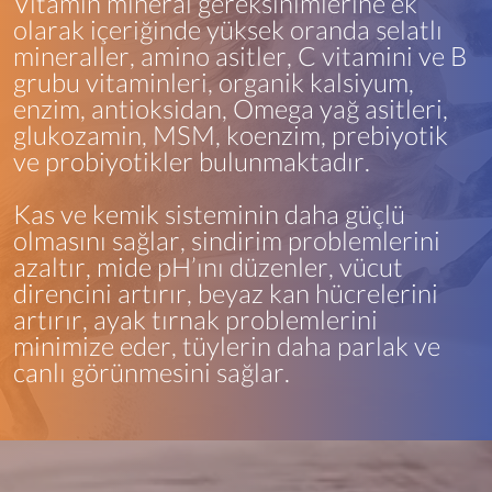
Vitamin mineral gereksinimlerine ek
olarak içeriğinde yüksek oranda şelatlı
mineraller, amino asitler, C vitamini ve B
grubu vitaminleri, organik kalsiyum,
enzim, antioksidan, Omega yağ asitleri,
glukozamin, MSM, koenzim, prebiyotik
ve probiyotikler bulunmaktadır.
Kas ve kemik sisteminin daha güçlü
olmasını sağlar, sindirim problemlerini
azaltır, mide pH’ını düzenler, vücut
direncini artırır, beyaz kan hücrelerini
artırır, ayak tırnak problemlerini
minimize eder, tüylerin daha parlak ve