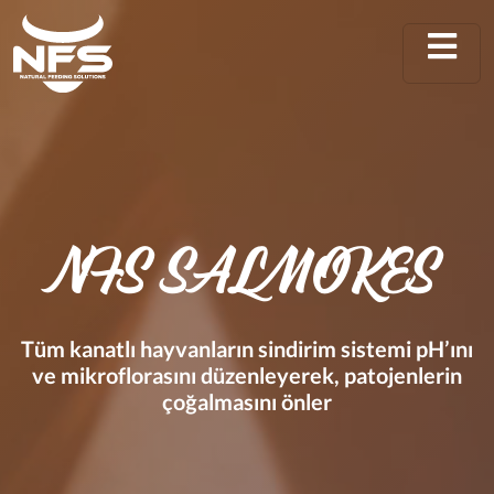
NFS SALMOKES
Tüm kanatlı hayvanların sindirim sistemi pH’ını
ve mikroflorasını düzenleyerek, patojenlerin
çoğalmasını önler