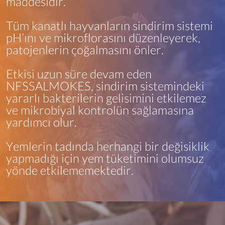
maddesidir.
Tüm kanatlı hayvanların sindirim sistemi
pH’ını ve mikroflorasını düzenleyerek,
patojenlerin çoğalmasını önler.
Etkisi uzun süre devam eden
NFSSALMOKES, sindirim sistemindeki
yararlı bakterilerin gelişimini etkilemez
ve mikrobiyal kontrolün sağlamasına
yardımcı olur.
Yemlerin tadında herhangi bir değişiklik
yapmadığı için yem tüketimini olumsuz