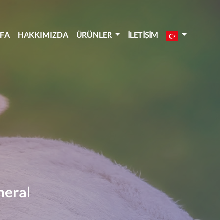
YFA
HAKKIMIZDA
ÜRÜNLER
İLETIŞIM
neral