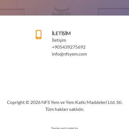
İLETIŞIM
İletişim
+905439275692
info@nfsyem.com
Copright © 2026 NFS Yem ve Yem Katkı Maddeleri Ltd. Sti.
Tüm hakları saklıdır.
Design and coded by