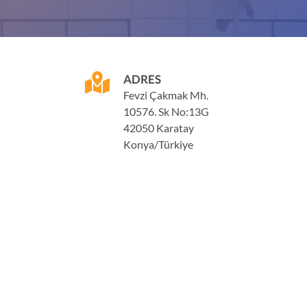
ADRES
Fevzi Çakmak Mh.
10576. Sk No:13G
42050 Karatay
Konya/Türkiye