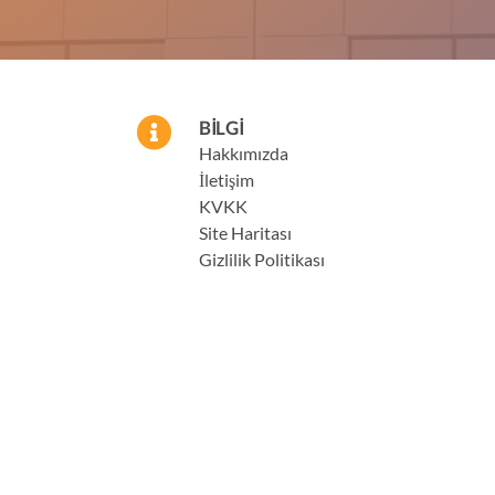
BILGI
Hakkımızda
İletişim
KVKK
Site Haritası
Gizlilik Politikası