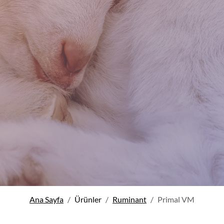
Ana Sayfa
Ürünler
Ruminant
Primal VM