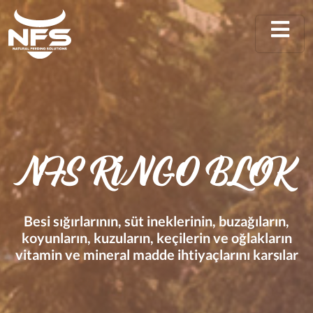
NFS RİNGO BLOK
Besi sığırlarının, süt ineklerinin, buzağıların,
koyunların, kuzuların, keçilerin ve oğlakların
vitamin ve mineral madde ihtiyaçlarını karşılar