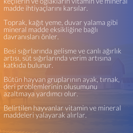
keçilerin ve oğlakların vitamin ve mineral
madde ihtiyaçlarını karşılar.
Toprak, kağıt yeme, duvar yalama gibi
mineral madde eksikliğine bağlı
davranışları önler.
Besi sığırlarında gelişme ve canlı ağırlık
artışı, süt sığırlarında verim artışına
katkıda bulunur.
Bütün hayvan gruplarının ayak, tırnak,
deri problemlerinin oluşumunu
azaltmaya yardımcı olur.
Belirtilen hayvanlar vitamin ve mineral