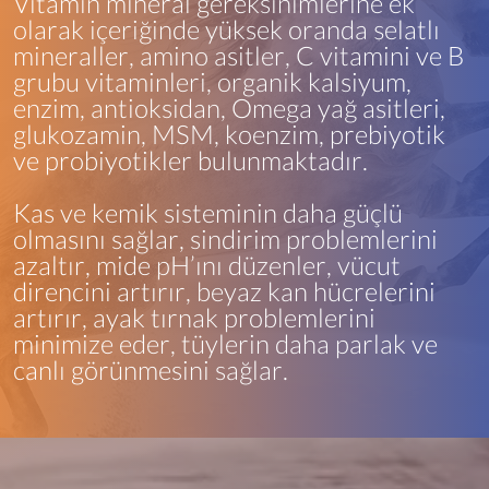
Vitamin mineral gereksinimlerine ek
olarak içeriğinde yüksek oranda şelatlı
mineraller, amino asitler, C vitamini ve B
grubu vitaminleri, organik kalsiyum,
enzim, antioksidan, Omega yağ asitleri,
glukozamin, MSM, koenzim, prebiyotik
ve probiyotikler bulunmaktadır.
Kas ve kemik sisteminin daha güçlü
olmasını sağlar, sindirim problemlerini
azaltır, mide pH’ını düzenler, vücut
direncini artırır, beyaz kan hücrelerini
artırır, ayak tırnak problemlerini
minimize eder, tüylerin daha parlak ve